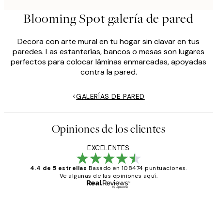
Blooming Spot galería de pared
Decora con arte mural en tu hogar sin clavar en tus
paredes. Las estanterías, bancos o mesas son lugares
perfectos para colocar láminas enmarcadas, apoyadas
contra la pared.
GALERÍAS DE PARED
Opiniones de los clientes
EXCELENTES
4.4 de 5 estrellas
Basado en 108474 puntuaciones.
Ve algunas de las opiniones aquí.
Comprador verificado
Opiniones