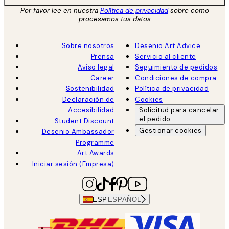
Por favor lee en nuestra
Política de privacidad
sobre como
procesamos tus datos
Sobre nosotros
Desenio Art Advice
Prensa
Servicio al cliente
Aviso legal
Seguimiento de pedidos
Career
Condiciones de compra
Sostenibilidad
Política de privacidad
Declaración de
Cookies
Accesibilidad
Solicitud para cancelar
el pedido
Student Discount
Gestionar cookies
Desenio Ambassador
Programme
Art Awards
Iniciar sesión (Empresa)
ESP
ESPAÑOL