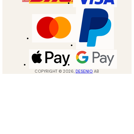
COPYRIGHT ©
2026
,
DESENIO
AB