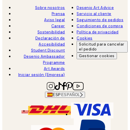
Sobre nosotros
Desenio Art Advice
Prensa
Servicio al cliente
Aviso legal
Seguimiento de pedidos
Career
Condiciones de compra
Sostenibilidad
Política de privacidad
Declaración de
Cookies
Accesibilidad
Solicitud para cancelar
el pedido
Student Discount
Gestionar cookies
Desenio Ambassador
Programme
Art Awards
Iniciar sesión (Empresa)
ESP
ESPAÑOL