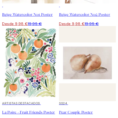
50%*
50%*
Beige Watercolor No1 Poster
Beige Watercolor No2 Poster
Desde 9,98 €
19,95 €
Desde 9,98 €
19,95 €
40%*
ARTISTAS DESTACADOS
50%*
SS24
La Poire - Fruit Friends Poster
Pear Couple Poster