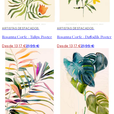
40%*
ARTISTAS DESTACADOS
40%*
ARTISTAS DESTACADOS
Rosanna Corfe - Tulips Poster
Rosanna Corfe - Daffodils Poster
Desde 13,17 €
21,95 €
Desde 13,17 €
21,95 €