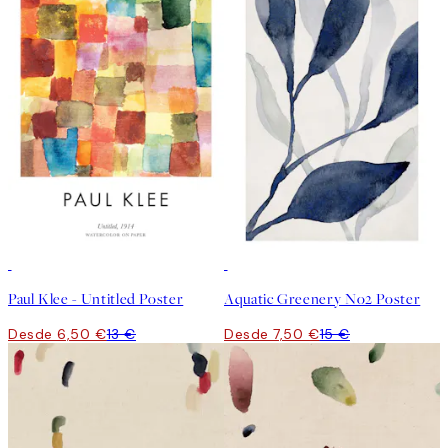
50%*
50%*
Paul Klee - Untitled Poster
Aquatic Greenery No2 Poster
Desde 6,50 €
13 €
Desde 7,50 €
15 €