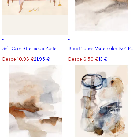
50%*
50%*
Self-Care Afternoon Poster
Burnt Tones Watercolor No1 Poster
Desde 10,98 €
21,95 €
Desde 6,50 €
13 €