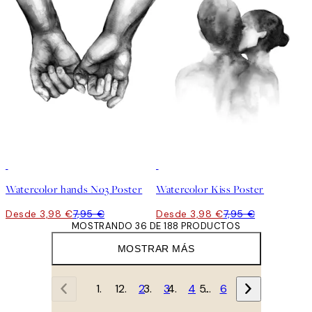
50%*
50%*
Watercolor hands No3 Poster
Watercolor Kiss Poster
Desde 3,98 €
7,95 €
Desde 3,98 €
7,95 €
MOSTRANDO 36 DE 188 PRODUCTOS
MOSTRAR MÁS
1
2
3
4
…
6