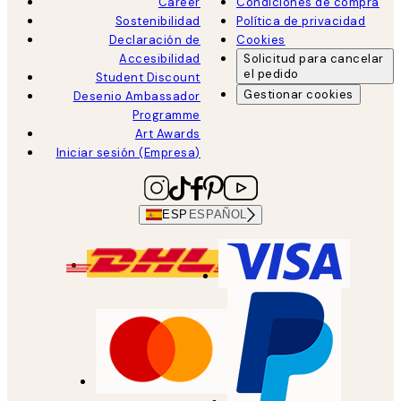
Career
Condiciones de compra
Sostenibilidad
Política de privacidad
Declaración de
Cookies
Accesibilidad
Solicitud para cancelar
el pedido
Student Discount
Gestionar cookies
Desenio Ambassador
Programme
Art Awards
Iniciar sesión (Empresa)
ESP
ESPAÑOL