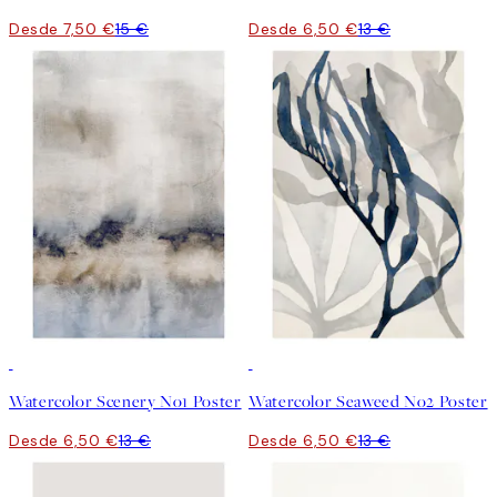
Desde 7,50 €
15 €
Desde 6,50 €
13 €
50%*
50%*
Watercolor Scenery No1 Poster
Watercolor Seaweed No2 Poster
Desde 6,50 €
13 €
Desde 6,50 €
13 €