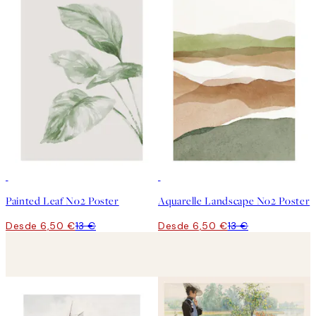
50%*
50%*
Painted Leaf No2 Poster
Aquarelle Landscape No2 Poster
Desde 6,50 €
13 €
Desde 6,50 €
13 €