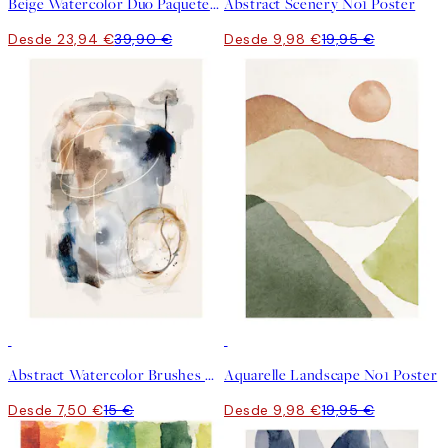
Beige Watercolor Duo Paquetes de pósters
Abstract Scenery No1 Poster
Desde 23,94 €
39,90 €
Desde 9,98 €
19,95 €
50%*
50%*
Abstract Watercolor Brushes No1 Poster
Aquarelle Landscape No1 Poster
Desde 7,50 €
15 €
Desde 9,98 €
19,95 €