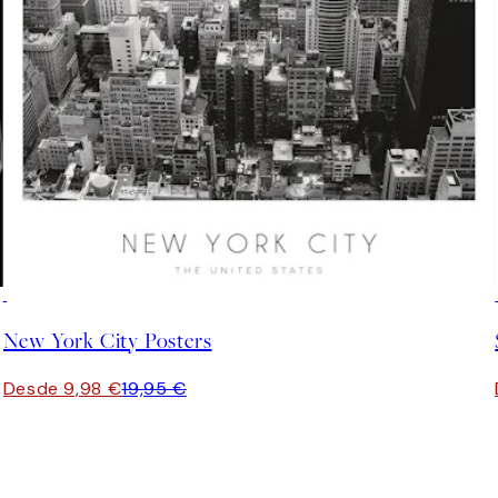
50%*
New York City Posters
Desde 9,98 €
19,95 €