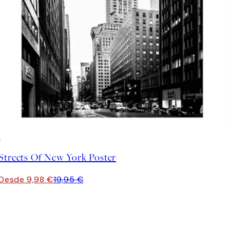
50%*
Streets Of New York Poster
Desde 9,98 €
19,95 €