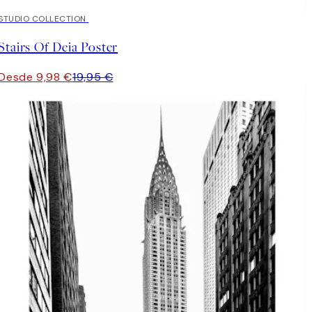
50%*
STUDIO COLLECTION
Stairs Of Deia Poster
Desde 9,98 €
19,95 €