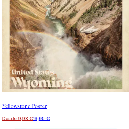
50%*
Yellowstone Poster
Desde 9,98 €
19,95 €