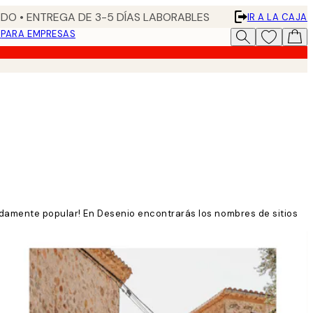
DO • ENTREGA DE 3-5 DÍAS LABORABLES
IR A LA CAJA
N
PARA EMPRESAS
ndamente popular! En Desenio encontrarás los nombres de sitios