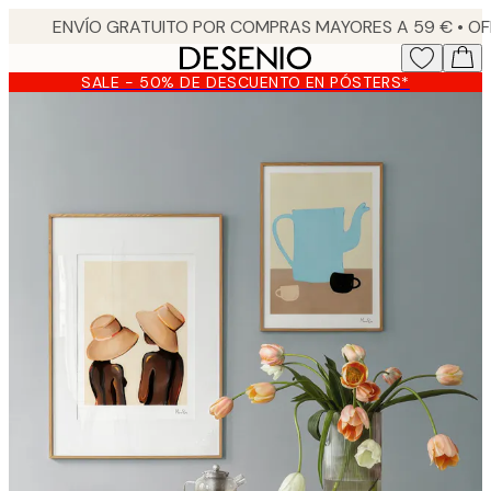
Skip
to
main
SALE - 50% DE DESCUENTO EN PÓSTERS*
content.