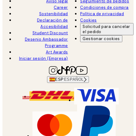
Aviso legal
Seguimiento de pedidos
Career
Condiciones de compra
Sostenibilidad
Política de privacidad
Declaración de
Cookies
Accesibilidad
Solicitud para cancelar
el pedido
Student Discount
Gestionar cookies
Desenio Ambassador
Programme
Art Awards
Iniciar sesión (Empresa)
ESP
ESPAÑOL