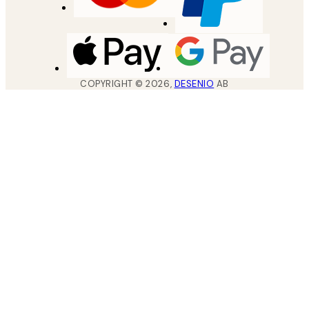
COPYRIGHT ©
2026
,
DESENIO
AB