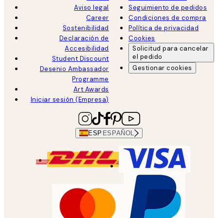
Aviso legal
Seguimiento de pedidos
Career
Condiciones de compra
Sostenibilidad
Política de privacidad
Declaración de
Cookies
Accesibilidad
Solicitud para cancelar
el pedido
Student Discount
Gestionar cookies
Desenio Ambassador
Programme
Art Awards
Iniciar sesión (Empresa)
ESP
ESPAÑOL