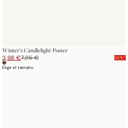
Winter’s Candlelight Poster
3,98 €
7,95 €
50%*
Elige el tamaño