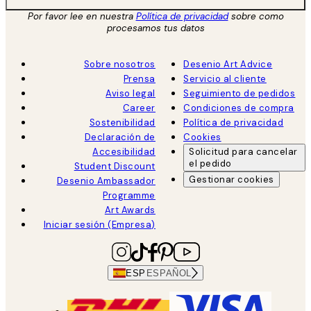
Por favor lee en nuestra
Política de privacidad
sobre como
procesamos tus datos
Sobre nosotros
Desenio Art Advice
Prensa
Servicio al cliente
Aviso legal
Seguimiento de pedidos
Career
Condiciones de compra
Sostenibilidad
Política de privacidad
Declaración de
Cookies
Accesibilidad
Solicitud para cancelar
el pedido
Student Discount
Gestionar cookies
Desenio Ambassador
Programme
Art Awards
Iniciar sesión (Empresa)
ESP
ESPAÑOL