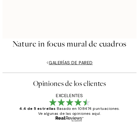
Nature in focus mural de cuadros
GALERÍAS DE PARED
Opiniones de los clientes
EXCELENTES
4.4 de 5 estrellas
Basado en 108474 puntuaciones.
Ve algunas de las opiniones aquí.
Comprador verificado
Opiniones