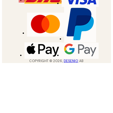
COPYRIGHT ©
2026
,
DESENIO
AB