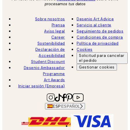
procesamos tus datos
Sobre nosotros
Desenio Art Advice
Prensa
Servicio al cliente
Aviso legal
Seguimiento de pedidos
Career
Condiciones de compra
Sostenibilidad
Política de privacidad
Declaración de
Cookies
Accesibilidad
Solicitud para cancelar
el pedido
Student Discount
Gestionar cookies
Desenio Ambassador
Programme
Art Awards
Iniciar sesión (Empresa)
ESP
ESPAÑOL