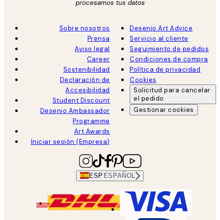
procesamos tus datos
Sobre nosotros
Desenio Art Advice
Prensa
Servicio al cliente
Aviso legal
Seguimiento de pedidos
Career
Condiciones de compra
Sostenibilidad
Política de privacidad
Declaración de
Cookies
Accesibilidad
Solicitud para cancelar
el pedido
Student Discount
Gestionar cookies
Desenio Ambassador
Programme
Art Awards
Iniciar sesión (Empresa)
ESP
ESPAÑOL