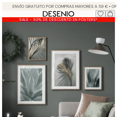
Skip
to
main
SALE - 50% DE DESCUENTO EN PÓSTERS*
content.