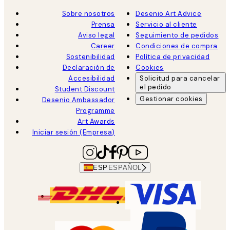
Sobre nosotros
Desenio Art Advice
Prensa
Servicio al cliente
Aviso legal
Seguimiento de pedidos
Career
Condiciones de compra
Sostenibilidad
Política de privacidad
Declaración de
Cookies
Accesibilidad
Solicitud para cancelar
el pedido
Student Discount
Gestionar cookies
Desenio Ambassador
Programme
Art Awards
Iniciar sesión (Empresa)
ESP
ESPAÑOL