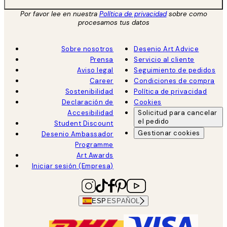
Por favor lee en nuestra
Política de privacidad
sobre como
procesamos tus datos
Sobre nosotros
Desenio Art Advice
Prensa
Servicio al cliente
Aviso legal
Seguimiento de pedidos
Career
Condiciones de compra
Sostenibilidad
Política de privacidad
Declaración de
Cookies
Accesibilidad
Solicitud para cancelar
el pedido
Student Discount
Gestionar cookies
Desenio Ambassador
Programme
Art Awards
Iniciar sesión (Empresa)
ESP
ESPAÑOL