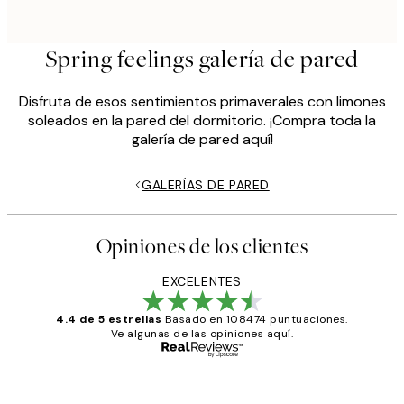
Spring feelings galería de pared
Disfruta de esos sentimientos primaverales con limones
soleados en la pared del dormitorio. ¡Compra toda la
galería de pared aquí!
GALERÍAS DE PARED
Opiniones de los clientes
EXCELENTES
4.4 de 5 estrellas
Basado en 108474 puntuaciones.
Ve algunas de las opiniones aquí.
Comprador verificado
Opiniones