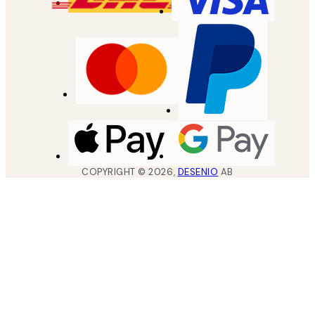
COPYRIGHT ©
2026
,
DESENIO
AB