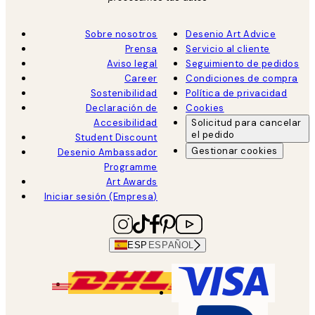
Sobre nosotros
Desenio Art Advice
Prensa
Servicio al cliente
Aviso legal
Seguimiento de pedidos
Career
Condiciones de compra
Sostenibilidad
Política de privacidad
Declaración de
Cookies
Accesibilidad
Solicitud para cancelar
el pedido
Student Discount
Gestionar cookies
Desenio Ambassador
Programme
Art Awards
Iniciar sesión (Empresa)
ESP
ESPAÑOL