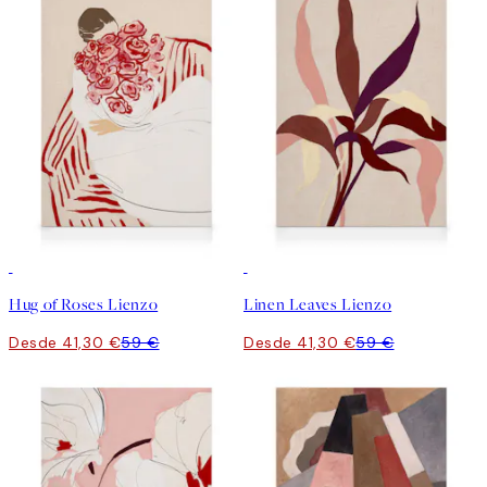
30%*
30%*
Hug of Roses Lienzo
Linen Leaves Lienzo
Desde 41,30 €
59 €
Desde 41,30 €
59 €