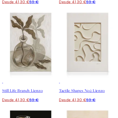
Desde 41,30 €
59 €
Desde 41,30 €
59 €
30%*
30%*
Still Life Branch Lienzo
Tactile Shapes No2 Lienzo
Desde 41,30 €
59 €
Desde 41,30 €
59 €