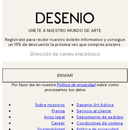
UNETE A NUESTRO MUNDO DE ARTE
Regístrate para recibir nuestro boletín informativo y consigue
un 15% de descuento la próxima vez que compres pósters.
*
Correo Electrónico
ENVIAR
Por favor lee en nuestra
Política de privacidad
sobre como
procesamos tus datos
Sobre nosotros
Desenio Art Advice
Prensa
Servicio al cliente
Aviso legal
Seguimiento de pedidos
Career
Condiciones de compra
Sostenibilidad
Política de privacidad