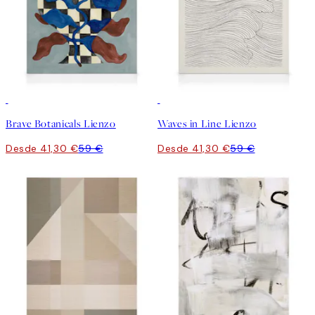
30%*
30%*
Brave Botanicals Lienzo
Waves in Line Lienzo
Desde 41,30 €
59 €
Desde 41,30 €
59 €