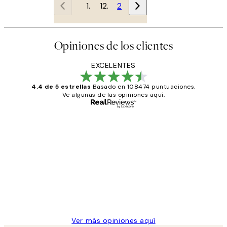
1
2
Opiniones de los clientes
EXCELENTES
4.4 de 5 estrellas
Basado en 108474 puntuaciones.
Ve algunas de las opiniones aquí.
Comprador verificado
Opiniones
de
He comprado más de una vez en
los
Desenio, ha ido siempre muy bien!
clientes
9 jun
Concepció C
Ver más opiniones aquí