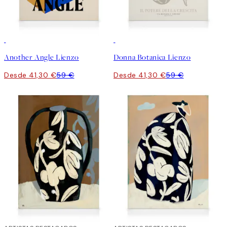
30%*
30%*
Another Angle Lienzo
Donna Botanica Lienzo
Desde 41,30 €
59 €
Desde 41,30 €
59 €