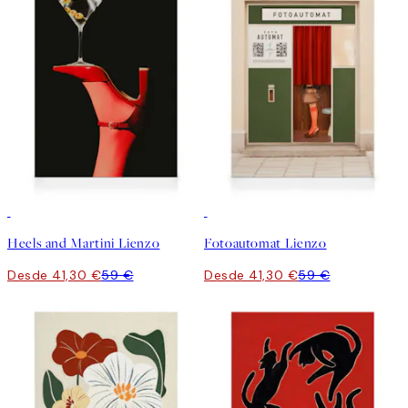
30%*
30%*
Heels and Martini Lienzo
Fotoautomat Lienzo
Desde 41,30 €
59 €
Desde 41,30 €
59 €