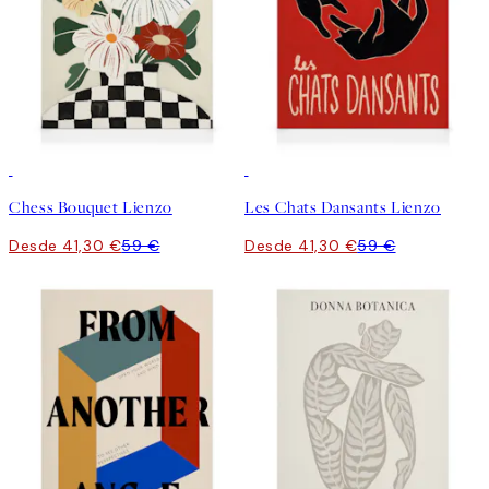
30%*
30%*
Chess Bouquet Lienzo
Les Chats Dansants Lienzo
Desde 41,30 €
59 €
Desde 41,30 €
59 €