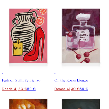
30%*
30%*
Fashion Still Life Lienzo
On the Rocks Lienzo
Desde 41,30 €
59 €
Desde 41,30 €
59 €