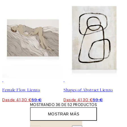
30%*
30%*
Female Flow Lienzo
Shapes of Abstract Lienzo
Desde 41,30 €
59 €
Desde 41,30 €
59 €
MOSTRANDO 36 DE 52 PRODUCTOS
MOSTRAR MÁS