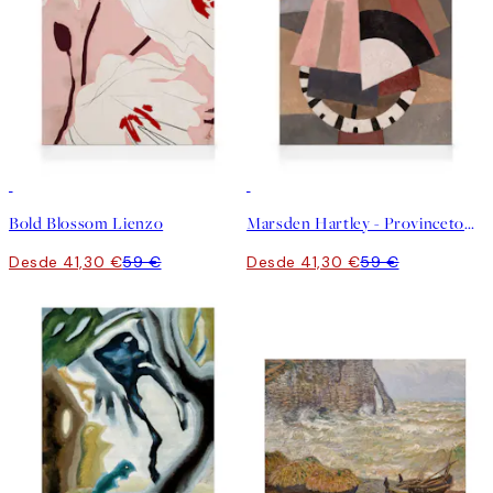
30%*
30%*
Bold Blossom Lienzo
Marsden Hartley - Provincetown Lienzo
Desde 41,30 €
59 €
Desde 41,30 €
59 €