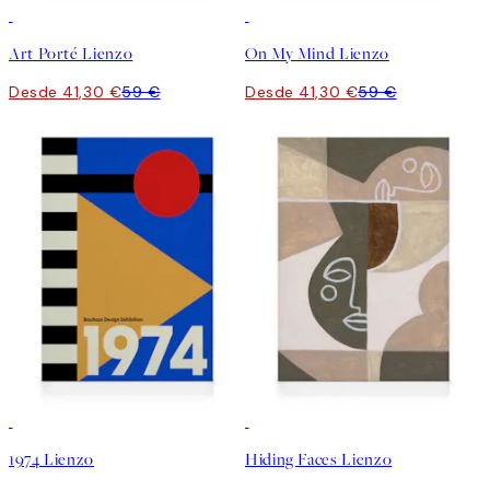
30%*
30%*
Art Porté Lienzo
On My Mind Lienzo
Desde 41,30 €
59 €
Desde 41,30 €
59 €
30%*
30%*
1974 Lienzo
Hiding Faces Lienzo