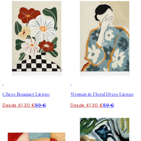
30%*
30%*
Chess Bouquet Lienzo
Woman in Floral Dress Lienzo
Desde 41,30 €
59 €
Desde 41,30 €
59 €