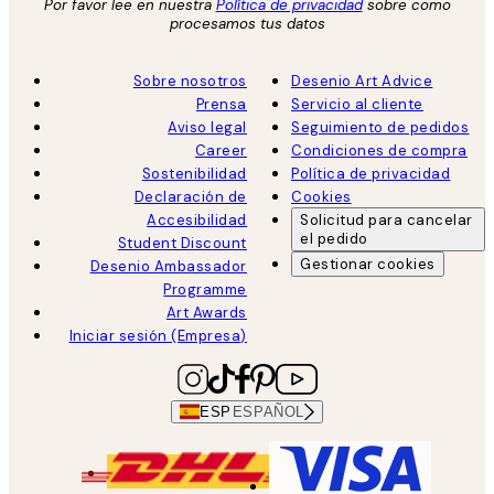
Por favor lee en nuestra
Política de privacidad
sobre como
procesamos tus datos
Sobre nosotros
Desenio Art Advice
Prensa
Servicio al cliente
Aviso legal
Seguimiento de pedidos
Career
Condiciones de compra
Sostenibilidad
Política de privacidad
Declaración de
Cookies
Accesibilidad
Solicitud para cancelar
el pedido
Student Discount
Gestionar cookies
Desenio Ambassador
Programme
Art Awards
Iniciar sesión (Empresa)
ESP
ESPAÑOL