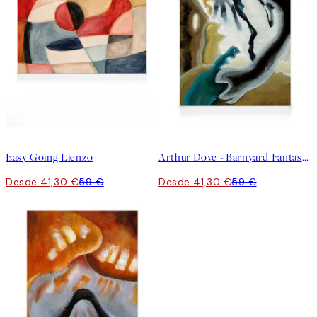
30%*
30%*
Easy Going Lienzo
Arthur Dove - Barnyard Fantasy Lienzo
Desde 41,30 €
59 €
Desde 41,30 €
59 €