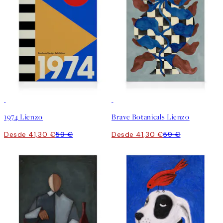
30%*
30%*
1974 Lienzo
Brave Botanicals Lienzo
Desde 41,30 €
59 €
Desde 41,30 €
59 €