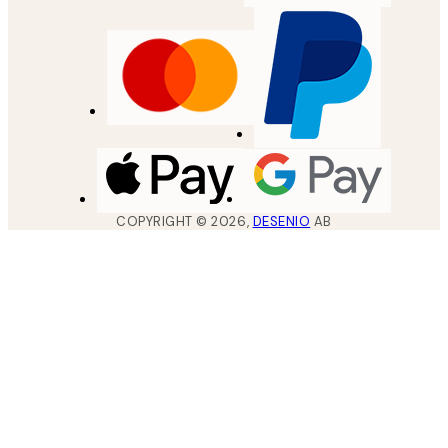
COPYRIGHT ©
2026
,
DESENIO
AB