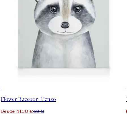
30%*
Flower Raccoon Lienzo
Desde 41,30 €
59 €