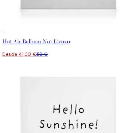
30%*
Hot Air Balloon No1 Lienzo
Desde 41,30 €
59 €