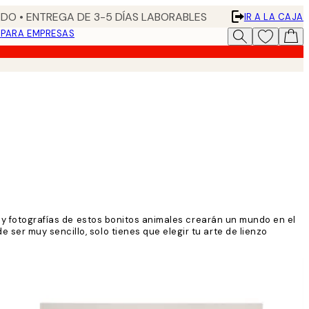
DO • ENTREGA DE 3-5 DÍAS LABORABLES
IR A LA CAJA
N
PARA EMPRESAS
s y fotografías de estos bonitos animales crearán un mundo en el
ser muy sencillo, solo tienes que elegir tu arte de lienzo