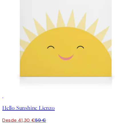
30%*
Hello Sunshine Lienzo
Desde 41,30 €
59 €