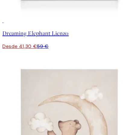
30%*
Dreaming Elephant Lienzo
Desde 41,30 €
59 €