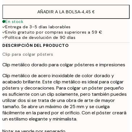
AÑADIR A LA BOLSA
-
4,45 €
En stock
Entrega de 3-5 días laborables
Envío gratuito por compras superiores a 59 €
Política de devolución de 90 días
DESCRIPCIÓN DEL PRODUCTO
Clip para colgar pósters
Clip metálico dorado para colgar pósteres e impresiones
Clip metálico de acero inoxidable de color dorado y
acabado brillante. Este clip metálico es ideal para colgar
pósters y decoraciones. Para colgar un póster pequeño
es suficiente con un clip solamente, pero también puedes
utilizar dos si se trata de una obra de arte de mayor
tamaño. Se abre un máximo de 25 mm y se cuelga
fácilmente en la pared por el orificio. Con el póster creará
un estilismo elegante y minimalista.
Nota: se vende por separado.