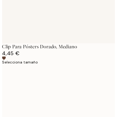
images
Clip Para Pósters Dorado, Mediano
4,45 €
Selecciona tamaño