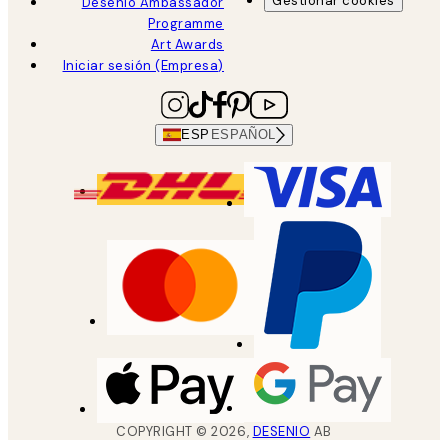
Gestionar cookies
Desenio Ambassador
Programme
Art Awards
Iniciar sesión (Empresa)
ESP
ESPAÑOL
COPYRIGHT ©
2026
,
DESENIO
AB