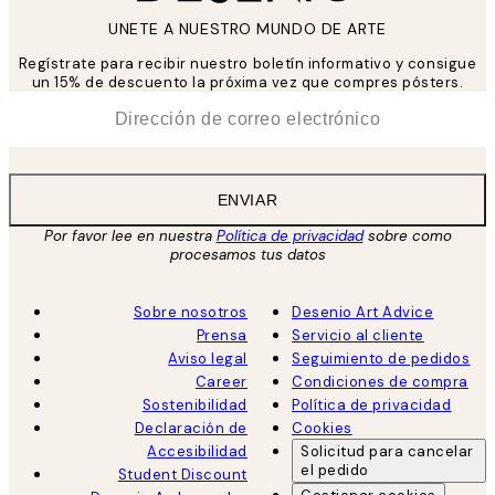
UNETE A NUESTRO MUNDO DE ARTE
Regístrate para recibir nuestro boletín informativo y consigue
un 15% de descuento la próxima vez que compres pósters.
*
Correo Electrónico
ENVIAR
Por favor lee en nuestra
Política de privacidad
sobre como
procesamos tus datos
Sobre nosotros
Desenio Art Advice
Prensa
Servicio al cliente
Aviso legal
Seguimiento de pedidos
Career
Condiciones de compra
Sostenibilidad
Política de privacidad
Declaración de
Cookies
Accesibilidad
Solicitud para cancelar
el pedido
Student Discount