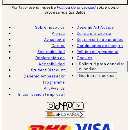
Por favor lee en nuestra
Política de privacidad
sobre como
procesamos tus datos
Sobre nosotros
Desenio Art Advice
Prensa
Servicio al cliente
Aviso legal
Seguimiento de pedidos
Career
Condiciones de compra
Sostenibilidad
Política de privacidad
Declaración de
Cookies
Accesibilidad
Solicitud para cancelar
el pedido
Student Discount
Gestionar cookies
Desenio Ambassador
Programme
Art Awards
Iniciar sesión (Empresa)
ESP
ESPAÑOL