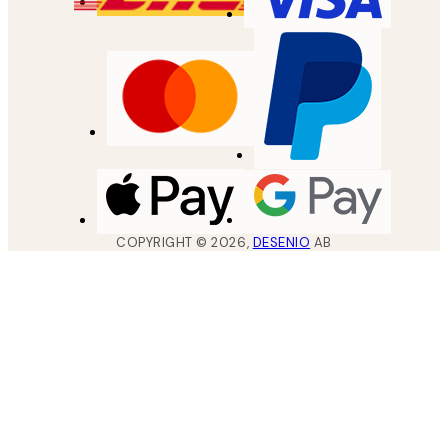
COPYRIGHT ©
2026
,
DESENIO
AB