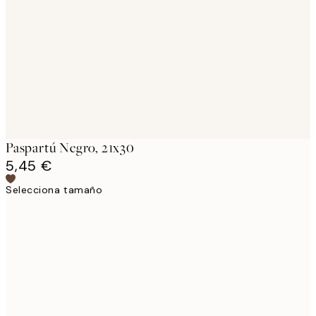
images
Paspartú Negro, 21x30
5,45 €
Selecciona tamaño