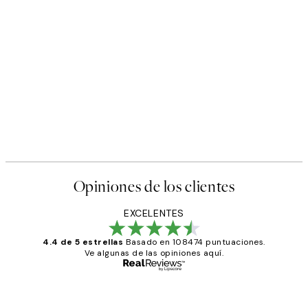
Opiniones de los clientes
EXCELENTES
4.4 de 5 estrellas
Basado en 108474 puntuaciones.
Ve algunas de las opiniones aquí.
Comprador verificado
Opiniones