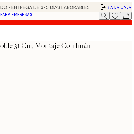
DO • ENTREGA DE 3-5 DÍAS LABORABLES
IR A LA CAJA
N
PARA EMPRESAS
Roble 31 Cm, Montaje Con Imán