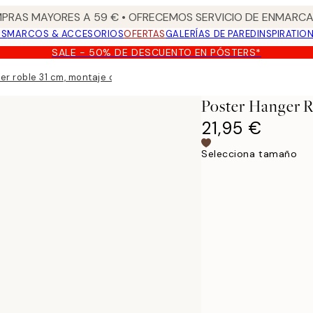
PRAS MAYORES A 59 € • OFRECEMOS SERVICIO DE ENMARCA
OS
MARCOS & ACCESORIOS
OFERTAS
GALERÍAS DE PARED
INSPIRATIO
SALE - 50% DE DESCUENTO EN PÓSTERS*
er roble 31 cm, montaje con imán
Poster Hanger 
21,95 €
Selecciona tamaño