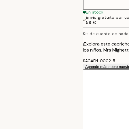
En stock
Envío gratuito por c
59 €
Kit de cuento de hada
¡Explora este caprich
los niños, Mrs Mighet
SAGAEN-0002-5
Aprende más sobre nuestr