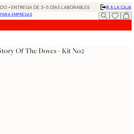
DO • ENTREGA DE 3-5 DÍAS LABORABLES
IR A LA CAJA
N
PARA EMPRESAS
Story Of The Doves - Kit No2