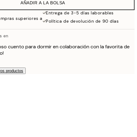
AÑADIR A LA BOLSA
Entrega de 3-5 días laborables
ompras superiores a
Política de devolución de 90 días
s en
oso cuento para dormir en colaboración con la favorita de
to!
os productos