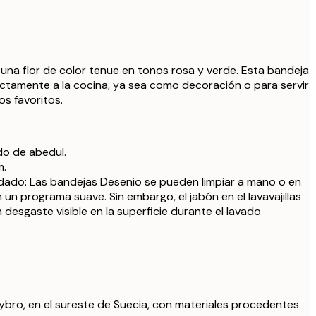
na flor de color tenue en tonos rosa y verde. Esta bandeja
ectamente a la cocina, ya sea como decoración o para servir
os favoritos.
do de abedul.
m.
dado: Las bandejas Desenio se pueden limpiar a mano o en
on un programa suave. Sin embargo, el jabón en el lavavajillas
desgaste visible en la superficie durante el lavado
ybro, en el sureste de Suecia, con materiales procedentes