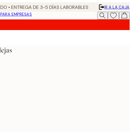
DO • ENTREGA DE 3-5 DÍAS LABORABLES
IR A LA CAJA
N
PARA EMPRESAS
dejas