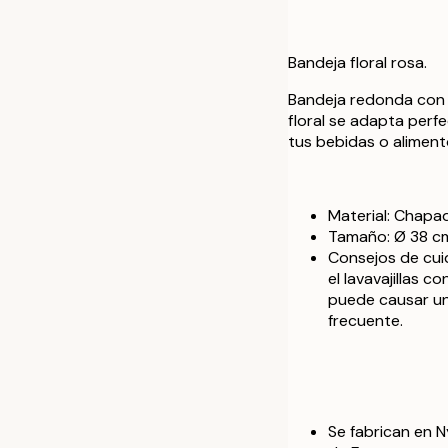
Bandeja floral rosa.
Bandeja redonda con u
floral se adapta perf
tus bebidas o aliment
Material: Chapa
Tamaño: Ø 38 c
Consejos de cui
el lavavajillas c
puede causar un 
frecuente.
Se fabrican en N