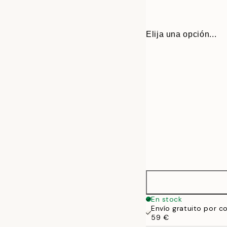
Elija una opción...
Ø 38 cm
En stock
Envío gratuito por c
59 €