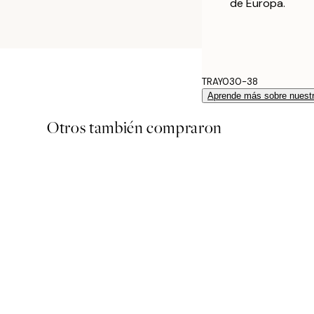
de Europa.
TRAY030-38
Aprende más sobre nuestr
Otros también compraron