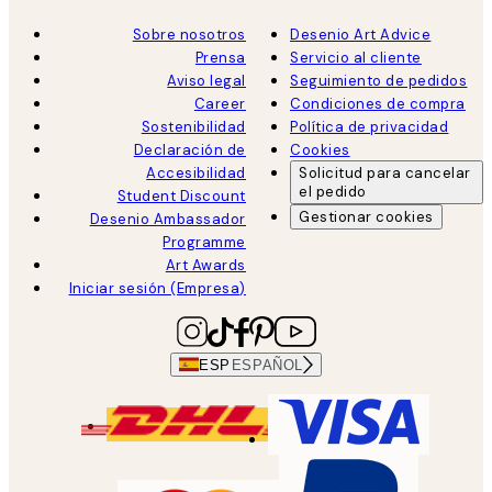
Sobre nosotros
Desenio Art Advice
Prensa
Servicio al cliente
Aviso legal
Seguimiento de pedidos
Career
Condiciones de compra
Sostenibilidad
Política de privacidad
Declaración de
Cookies
Accesibilidad
Solicitud para cancelar
el pedido
Student Discount
Gestionar cookies
Desenio Ambassador
Programme
Art Awards
Iniciar sesión (Empresa)
ESP
ESPAÑOL