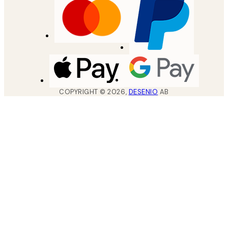
COPYRIGHT ©
2026
,
DESENIO
AB