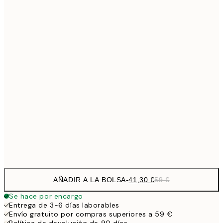
Sin marco
AÑADIR A LA BOLSA
-
41,30 €
59 €
Se hace por encargo
Entrega de 3-6 días laborables
Envío gratuito por compras superiores a 59 €
Política de devolución de 90 días