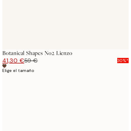
Botanical Shapes No2 Lienzo
41,30 €
59 €
30%*
Elige el tamaño