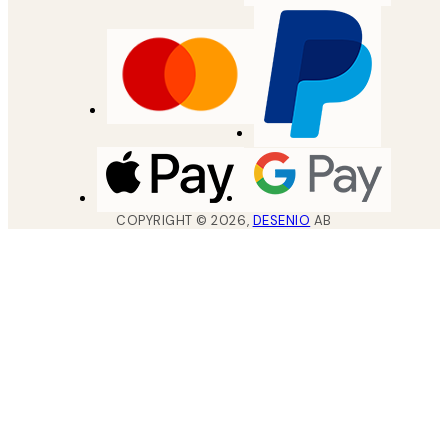
COPYRIGHT ©
2026
,
DESENIO
AB