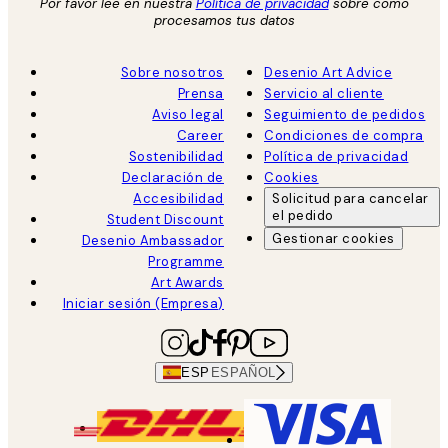
Por favor lee en nuestra
Política de privacidad
sobre como
procesamos tus datos
Sobre nosotros
Desenio Art Advice
Prensa
Servicio al cliente
Aviso legal
Seguimiento de pedidos
Career
Condiciones de compra
Sostenibilidad
Política de privacidad
Declaración de
Cookies
Accesibilidad
Solicitud para cancelar
el pedido
Student Discount
Gestionar cookies
Desenio Ambassador
Programme
Art Awards
Iniciar sesión (Empresa)
ESP
ESPAÑOL