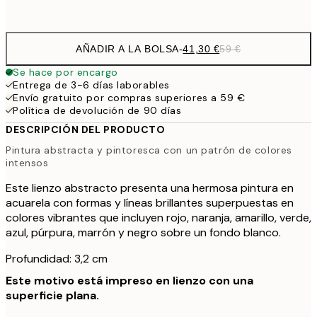
Sin marco
AÑADIR A LA BOLSA
-
41,30 €
59 €
Se hace por encargo
Entrega de 3-6 días laborables
Envío gratuito por compras superiores a 59 €
Política de devolución de 90 días
DESCRIPCIÓN DEL PRODUCTO
Pintura abstracta y pintoresca con un patrón de colores
intensos
Este lienzo abstracto presenta una hermosa pintura en
acuarela con formas y líneas brillantes superpuestas en
colores vibrantes que incluyen rojo, naranja, amarillo, verde,
azul, púrpura, marrón y negro sobre un fondo blanco.
Profundidad: 3,2 cm
Este motivo está impreso en lienzo con una
superficie plana.