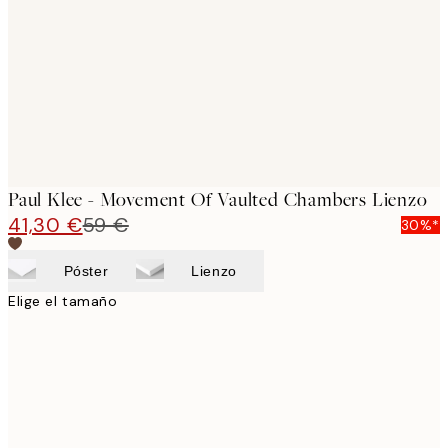
images
Paul Klee - Movement Of Vaulted Chambers Lienzo
41,30 €
59 €
30%*
Póster
Lienzo
Elige el tamaño