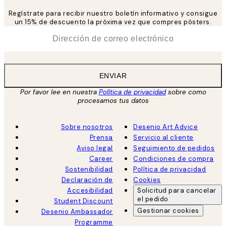
Regístrate para recibir nuestro boletín informativo y consigue
un 15% de descuento la próxima vez que compres pósters.
*
Correo Electrónico
ENVIAR
Por favor lee en nuestra
Política de privacidad
sobre como
procesamos tus datos
Sobre nosotros
Desenio Art Advice
Prensa
Servicio al cliente
Aviso legal
Seguimiento de pedidos
Career
Condiciones de compra
Sostenibilidad
Política de privacidad
Declaración de
Cookies
Accesibilidad
Solicitud para cancelar
el pedido
Student Discount
Gestionar cookies
Desenio Ambassador
Programme