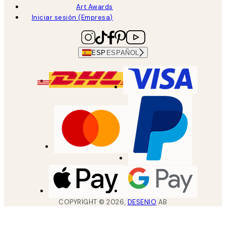
Art Awards
Iniciar sesión (Empresa)
ESP
ESPAÑOL
COPYRIGHT ©
2026
,
DESENIO
AB