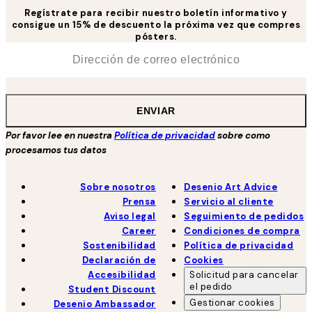
Regístrate para recibir nuestro boletín informativo y
consigue un 15% de descuento la próxima vez que compres
pósters.
*
Correo Electrónico
ENVIAR
Por favor lee en nuestra
Política de privacidad
sobre como
procesamos tus datos
Sobre nosotros
Desenio Art Advice
Prensa
Servicio al cliente
Aviso legal
Seguimiento de pedidos
Career
Condiciones de compra
Sostenibilidad
Política de privacidad
Declaración de
Cookies
Accesibilidad
Solicitud para cancelar
el pedido
Student Discount
Gestionar cookies
Desenio Ambassador