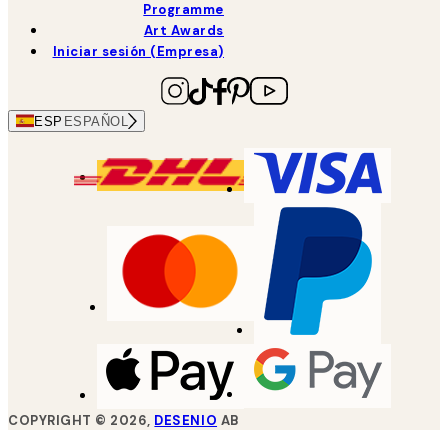
Programme
Art Awards
Iniciar sesión (Empresa)
ESP
ESPAÑOL
COPYRIGHT ©
2026
,
DESENIO
AB