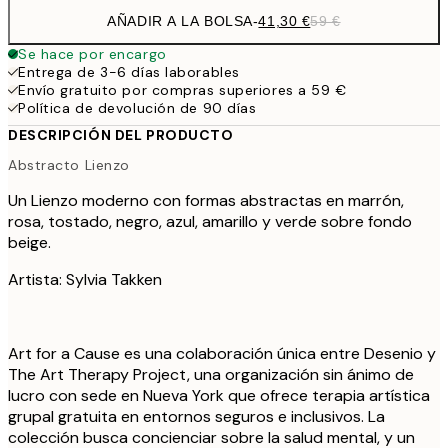
AÑADIR A LA BOLSA
-
41,30 €
59 €
Se hace por encargo
Entrega de 3-6 días laborables
Envío gratuito por compras superiores a 59 €
Política de devolución de 90 días
DESCRIPCIÓN DEL PRODUCTO
Abstracto Lienzo
Un Lienzo moderno con formas abstractas en marrón,
rosa, tostado, negro, azul, amarillo y verde sobre fondo
beige.
Artista: Sylvia Takken
Art for a Cause es una colaboración única entre Desenio y
The Art Therapy Project, una organización sin ánimo de
lucro con sede en Nueva York que ofrece terapia artística
grupal gratuita en entornos seguros e inclusivos. La
colección busca concienciar sobre la salud mental, y un