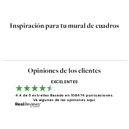
Inspiración para tu mural de cuadros
Opiniones de los clientes
EXCELENTES
4.4 de 5 estrellas
Basado en 108474 puntuaciones.
Ve algunas de las opiniones aquí.
Opiniones
de