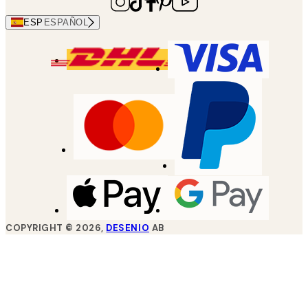
ESP
ESPAÑOL
COPYRIGHT ©
2026
,
DESENIO
AB