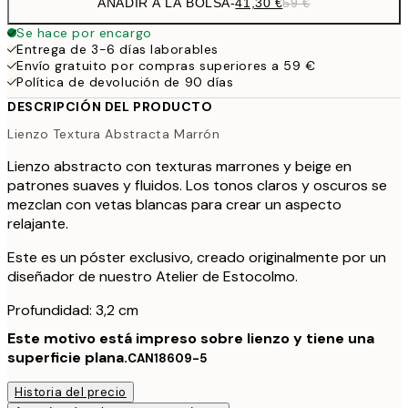
AÑADIR A LA BOLSA
-
41,30 €
59 €
Se hace por encargo
Entrega de 3-6 días laborables
Envío gratuito por compras superiores a 59 €
Política de devolución de 90 días
DESCRIPCIÓN DEL PRODUCTO
Lienzo Textura Abstracta Marrón
Lienzo abstracto con texturas marrones y beige en
patrones suaves y fluidos. Los tonos claros y oscuros se
mezclan con vetas blancas para crear un aspecto
relajante.
Este es un póster exclusivo, creado originalmente por un
diseñador de nuestro Atelier de Estocolmo.
Profundidad: 3,2 cm
Este motivo está impreso sobre lienzo y tiene una
superficie plana.
CAN18609-5
Historia del precio