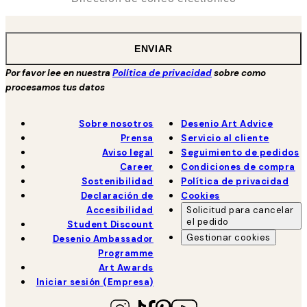
ENVIAR
Por favor lee en nuestra
Política de privacidad
sobre como
procesamos tus datos
Sobre nosotros
Desenio Art Advice
Prensa
Servicio al cliente
Aviso legal
Seguimiento de pedidos
Career
Condiciones de compra
Sostenibilidad
Política de privacidad
Declaración de
Cookies
Accesibilidad
Solicitud para cancelar
el pedido
Student Discount
Gestionar cookies
Desenio Ambassador
Programme
Art Awards
Iniciar sesión (Empresa)