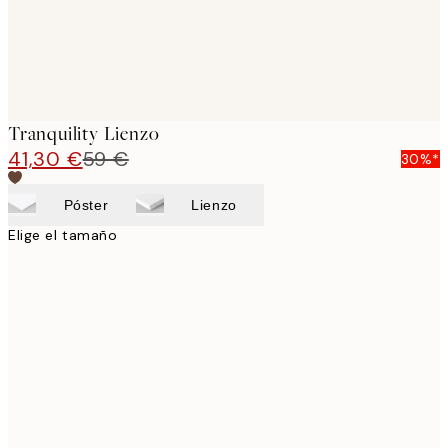
Tranquility Lienzo
41,30 €
59 €
30%*
Póster
Lienzo
Elige el tamaño