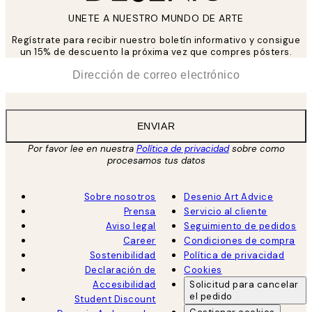
UNETE A NUESTRO MUNDO DE ARTE
Regístrate para recibir nuestro boletín informativo y consigue
un 15% de descuento la próxima vez que compres pósters.
*
Correo Electrónico
ENVIAR
Por favor lee en nuestra
Política de privacidad
sobre como
procesamos tus datos
Sobre nosotros
Desenio Art Advice
Prensa
Servicio al cliente
Aviso legal
Seguimiento de pedidos
Career
Condiciones de compra
Sostenibilidad
Política de privacidad
Declaración de
Cookies
Accesibilidad
Solicitud para cancelar
el pedido
Student Discount