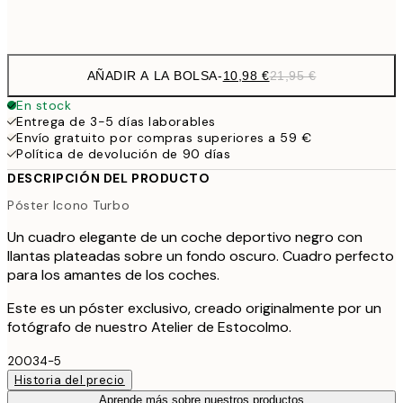
Frame
options
AÑADIR A LA BOLSA
-
10,98 €
21,95 €
En stock
Entrega de 3-5 días laborables
Envío gratuito por compras superiores a 59 €
Política de devolución de 90 días
DESCRIPCIÓN DEL PRODUCTO
Póster Icono Turbo
Un cuadro elegante de un coche deportivo negro con
llantas plateadas sobre un fondo oscuro. Cuadro perfecto
para los amantes de los coches.
Este es un póster exclusivo, creado originalmente por un
fotógrafo de nuestro Atelier de Estocolmo.
20034-5
Historia del precio
Aprende más sobre nuestros productos