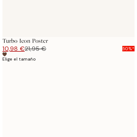
Turbo Icon Poster
10,98 €
21,95 €
50%*
Elige el tamaño