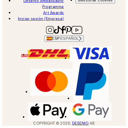
Gestionar cookies
Desenio Ambassador
Programme
Art Awards
Iniciar sesión (Empresa)
ESP
ESPAÑOL
COPYRIGHT ©
2026
,
DESENIO
AB