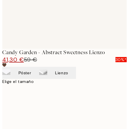
Candy Garden - Abstract Sweetness Lienzo
41,30 €
59 €
30%*
Póster
Lienzo
Elige el tamaño