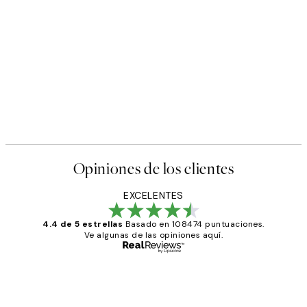
Opiniones de los clientes
EXCELENTES
4.4 de 5 estrellas
Basado en 108474 puntuaciones.
Ve algunas de las opiniones aquí.
Comprador verificado
Opiniones
de