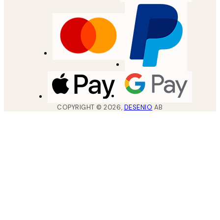
COPYRIGHT ©
2026
,
DESENIO
AB