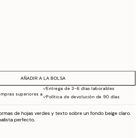
99 €
Sin marco
AÑADIR A LA BOLSA
Entrega de 3-6 días laborables
ompras superiores a
Política de devolución de 90 días
ormas de hojas verdes y texto sobre un fondo beige claro.
alista perfecto.