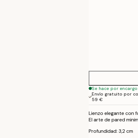
Se hace por encargo
Envío gratuito por c
59 €
Lienzo elegante con f
El arte de pared minim
Profundidad: 3,2 cm