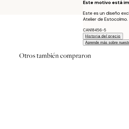
Este motivo está im
Este es un diseño exc
Atelier de Estocolmo.
CAN18456-5
Historia del precio
Aprende más sobre nuestr
Otros también compraron