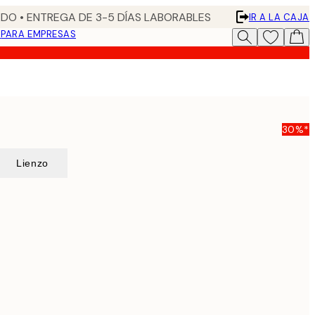
DO • ENTREGA DE 3-5 DÍAS LABORABLES
IR A LA CAJA
N
PARA EMPRESAS
30%*
Lienzo