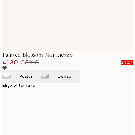
Painted Blossom No1 Lienzo
41,30 €
59 €
30%*
Póster
Lienzo
Elige el tamaño