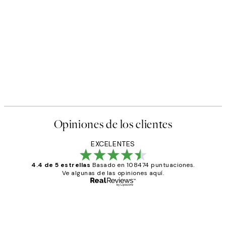
Opiniones de los clientes
EXCELENTES
4.4 de 5 estrellas
Basado en 108474 puntuaciones.
Ve algunas de las opiniones aquí.
Comprador verificado
Opiniones
de