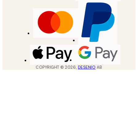
COPYRIGHT ©
2026
,
DESENIO
AB