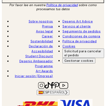
Por favor lee en nuestra
Política de privacidad
sobre como
procesamos tus datos
Sobre nosotros
Desenio Art Advice
Prensa
Servicio al cliente
Aviso legal
Seguimiento de pedidos
Career
Condiciones de compra
Sostenibilidad
Política de privacidad
Declaración de
Cookies
Accesibilidad
Solicitud para cancelar
el pedido
Student Discount
Gestionar cookies
Desenio Ambassador
Programme
Art Awards
Iniciar sesión (Empresa)
ESP
ESPAÑOL