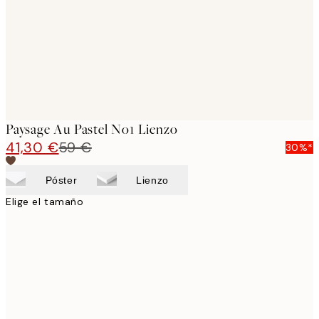
Paysage Au Pastel No1 Lienzo
41,30 €
59 €
30%*
Póster
Lienzo
Elige el tamaño