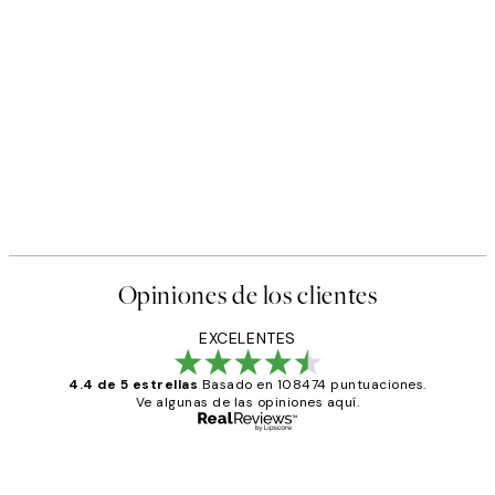
Opiniones de los clientes
EXCELENTES
4.4 de 5 estrellas
Basado en 108474 puntuaciones.
Ve algunas de las opiniones aquí.
Comprador verificado
Opiniones