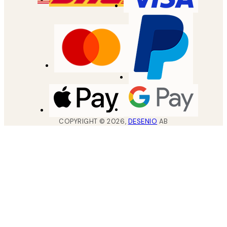
COPYRIGHT ©
2026
,
DESENIO
AB