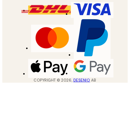
COPYRIGHT ©
2026
,
DESENIO
AB