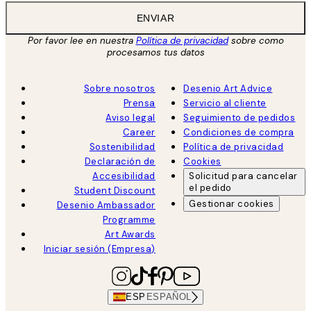
ENVIAR
Por favor lee en nuestra
Política de privacidad
sobre como
procesamos tus datos
Sobre nosotros
Desenio Art Advice
Prensa
Servicio al cliente
Aviso legal
Seguimiento de pedidos
Career
Condiciones de compra
Sostenibilidad
Política de privacidad
Declaración de
Cookies
Accesibilidad
Solicitud para cancelar
el pedido
Student Discount
Gestionar cookies
Desenio Ambassador
Programme
Art Awards
Iniciar sesión (Empresa)
ESP
ESPAÑOL