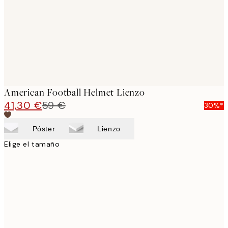
American Football Helmet Lienzo
41,30 €
59 €
30%*
Póster
Lienzo
Elige el tamaño