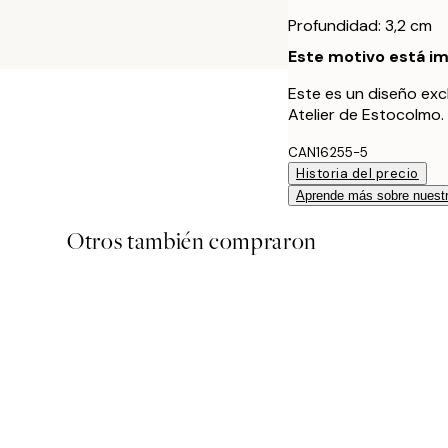
Profundidad: 3,2 cm
Este motivo está im
Este es un diseño exc
Atelier de Estocolmo.
CAN16255-5
Historia del precio
Aprende más sobre nuestr
Otros también compraron