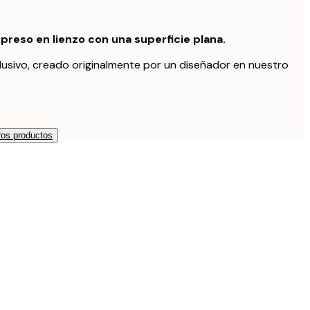
preso en lienzo con una superficie plana.
lusivo, creado originalmente por un diseñador en nuestro
os productos