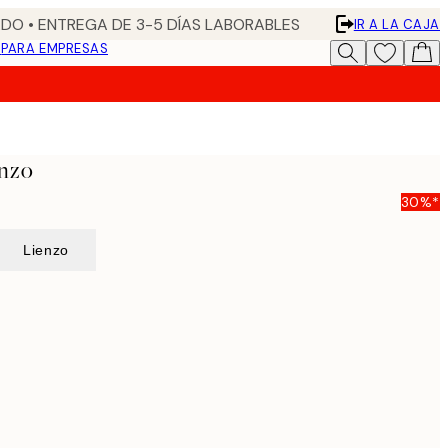
DO • ENTREGA DE 3-5 DÍAS LABORABLES
IR A LA CAJA
N
PARA EMPRESAS
enzo
30%*
Lienzo