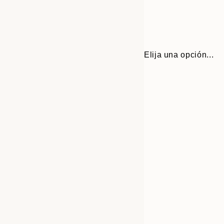
Elija una opción...
30x40 cm