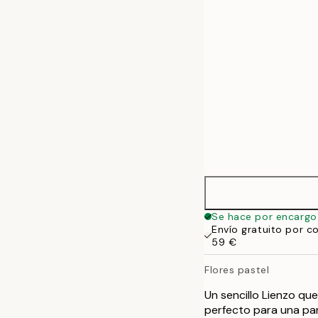
50x70 cm
Se hace por encargo
Envío gratuito por c
59 €
Flores pastel
Un sencillo Lienzo que
perfecto para una par