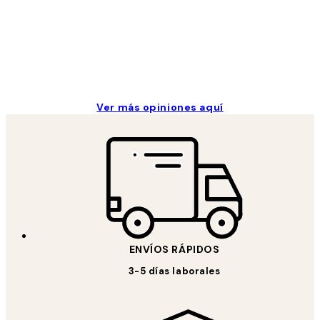
9 jun
Concepció C
Ver más opiniones aquí
ENVÍOS RÁPIDOS
3-5 días laborales