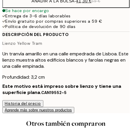
AÑADIR A LA BOLSA
-
41,30 €
59 €
Se hace por encargo
Entrega de 3-6 días laborables
Envío gratuito por compras superiores a 59 €
Política de devolución de 90 días
DESCRIPCIÓN DEL PRODUCTO
Lienzo Yellow Tram
Un tranvía amarillo en una calle empedrada de Lisboa. Este
lienzo muestra altos edificios blancos y farolas negras en
una calle empinada.
Profundidad: 3,2 cm
Este motivo está impreso sobre lienzo y tiene una
superficie plana.
CAN19552-5
Historia del precio
Aprende más sobre nuestros productos
Otros también compraron