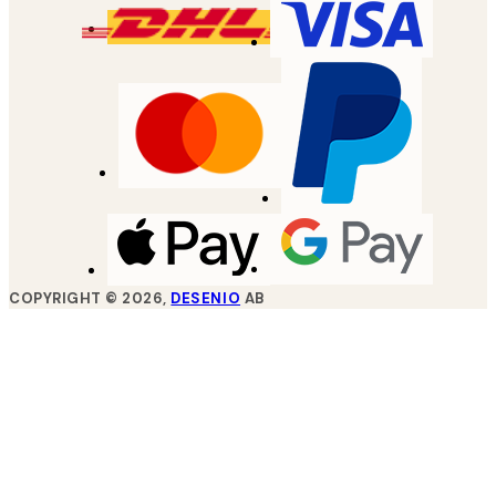
COPYRIGHT ©
2026
,
DESENIO
AB