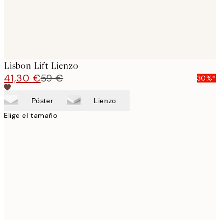
Lisbon Lift Lienzo
41,30 €
59 €
30%*
Póster
Lienzo
Elige el tamaño