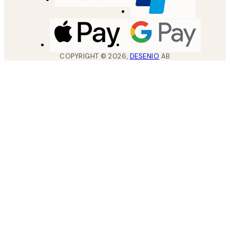
COPYRIGHT ©
2026
,
DESENIO
AB