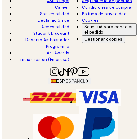
Aviso legal
Seguimiento de pedidos
Career
Condiciones de compra
Sostenibilidad
Política de privacidad
Declaración de
Cookies
Accesibilidad
Solicitud para cancelar
el pedido
Student Discount
Gestionar cookies
Desenio Ambassador
Programme
Art Awards
Iniciar sesión (Empresa)
ESP
ESPAÑOL