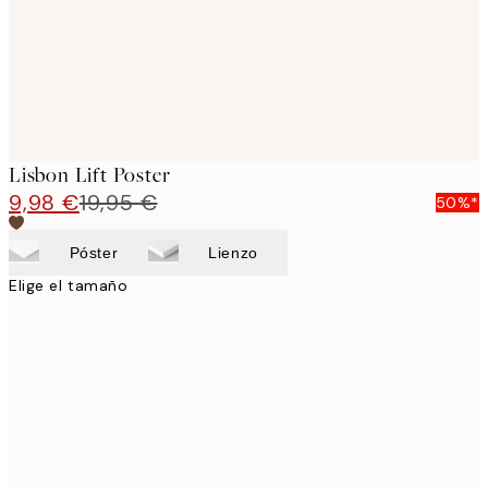
Lisbon Lift Poster
9,98 €
19,95 €
50%*
Póster
Lienzo
Elige el tamaño