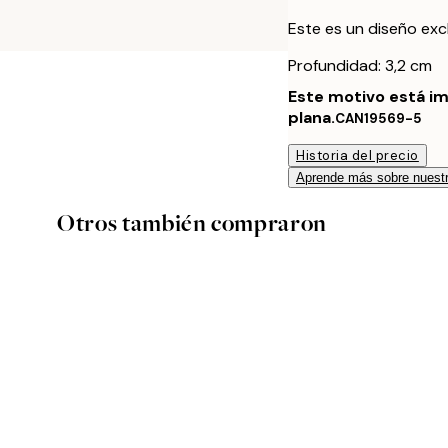
Este es un diseño excl
Profundidad: 3,2 cm
Este motivo está im
plana.
CAN19569-5
Historia del precio
Aprende más sobre nuestr
Otros también compraron