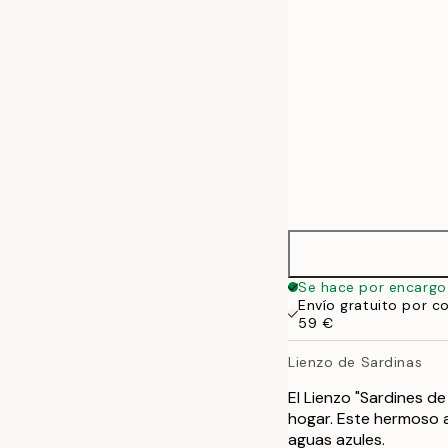
70x100 cm
100x140 cm
Se hace por encargo
Envío gratuito por c
59 €
Lienzo de Sardinas
El Lienzo "Sardines d
hogar. Este hermoso 
aguas azules.