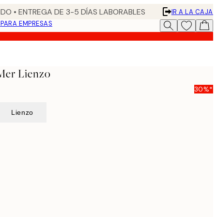
DO • ENTREGA DE 3-5 DÍAS LABORABLES
IR A LA CAJA
N
PARA EMPRESAS
Mer Lienzo
30%*
Lienzo