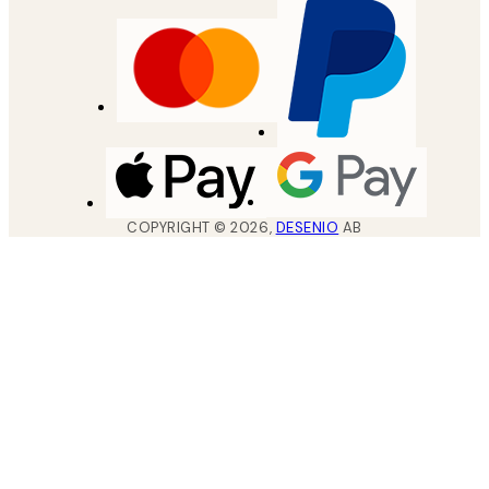
COPYRIGHT ©
2026
,
DESENIO
AB