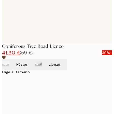
Coniferous Tree Road Lienzo
41,30 €
59 €
30%*
Póster
Lienzo
Elige el tamaño