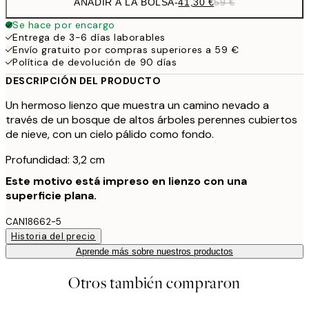
AÑADIR A LA BOLSA
-
41,30 €
59 €
Se hace por encargo
Entrega de 3-6 días laborables
Envío gratuito por compras superiores a 59 €
Política de devolución de 90 días
DESCRIPCIÓN DEL PRODUCTO
Un hermoso lienzo que muestra un camino nevado a
través de un bosque de altos árboles perennes cubiertos
de nieve, con un cielo pálido como fondo.
Profundidad: 3,2 cm
Este motivo está impreso en lienzo con una
superficie plana.
CAN18662-5
Historia del precio
Aprende más sobre nuestros productos
Otros también compraron