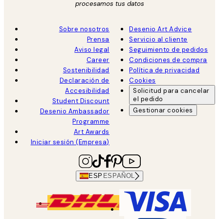
procesamos tus datos
Sobre nosotros
Desenio Art Advice
Prensa
Servicio al cliente
Aviso legal
Seguimiento de pedidos
Career
Condiciones de compra
Sostenibilidad
Política de privacidad
Declaración de
Cookies
Accesibilidad
Solicitud para cancelar
el pedido
Student Discount
Gestionar cookies
Desenio Ambassador
Programme
Art Awards
Iniciar sesión (Empresa)
ESP
ESPAÑOL