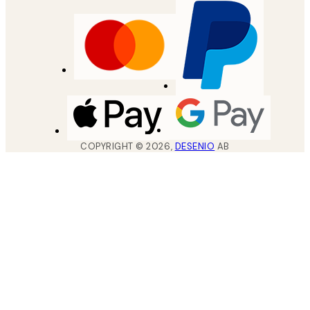
COPYRIGHT ©
2026
,
DESENIO
AB