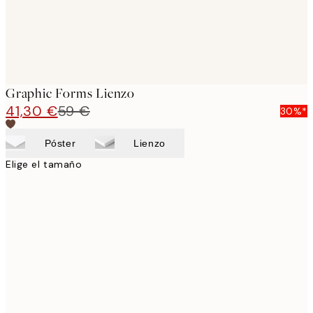
Graphic Forms Lienzo
41,30 €
59 €
30%*
Póster
Lienzo
Elige el tamaño