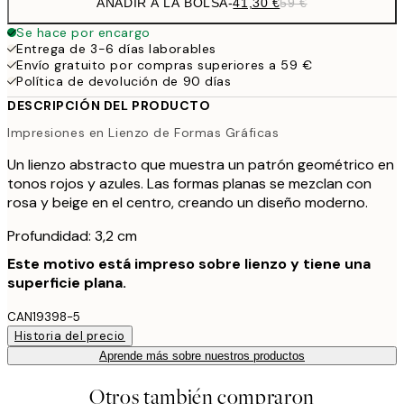
AÑADIR A LA BOLSA
-
41,30 €
59 €
Se hace por encargo
Entrega de 3-6 días laborables
Envío gratuito por compras superiores a 59 €
Política de devolución de 90 días
DESCRIPCIÓN DEL PRODUCTO
Impresiones en Lienzo de Formas Gráficas
Un lienzo abstracto que muestra un patrón geométrico en
tonos rojos y azules. Las formas planas se mezclan con
rosa y beige en el centro, creando un diseño moderno.
Profundidad: 3,2 cm
Este motivo está impreso sobre lienzo y tiene una
superficie plana.
CAN19398-5
Historia del precio
Aprende más sobre nuestros productos
Otros también compraron