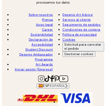
procesamos tus datos
Sobre nosotros
Desenio Art Advice
Prensa
Servicio al cliente
Aviso legal
Seguimiento de pedidos
Career
Condiciones de compra
Sostenibilidad
Política de privacidad
Declaración de
Cookies
Accesibilidad
Solicitud para cancelar
el pedido
Student Discount
Gestionar cookies
Desenio Ambassador
Programme
Art Awards
Iniciar sesión (Empresa)
ESP
ESPAÑOL