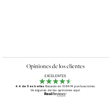
Opiniones de los clientes
EXCELENTES
4.4 de 5 estrellas
Basado en 108474 puntuaciones.
Ve algunas de las opiniones aquí.
Comprador verificado
Opiniones