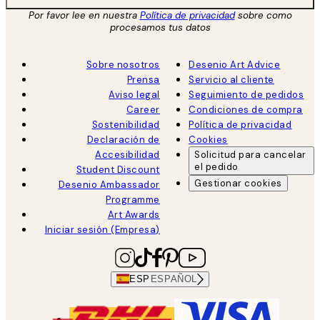
Por favor lee en nuestra
Política de privacidad
sobre como
procesamos tus datos
Sobre nosotros
Desenio Art Advice
Prensa
Servicio al cliente
Aviso legal
Seguimiento de pedidos
Career
Condiciones de compra
Sostenibilidad
Política de privacidad
Declaración de
Cookies
Accesibilidad
Solicitud para cancelar
el pedido
Student Discount
Gestionar cookies
Desenio Ambassador
Programme
Art Awards
Iniciar sesión (Empresa)
ESP
ESPAÑOL