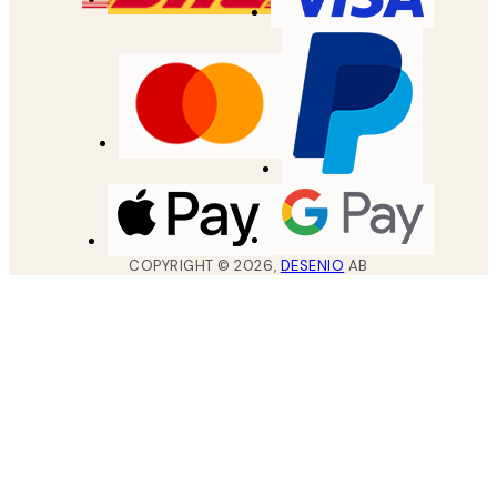
COPYRIGHT ©
2026
,
DESENIO
AB