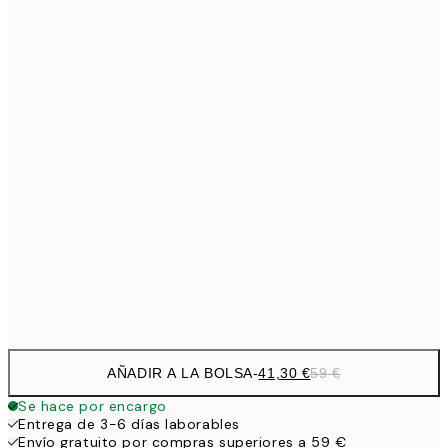
Sin marco
AÑADIR A LA BOLSA
-
41,30 €
59 €
Se hace por encargo
Entrega de 3-6 días laborables
Envío gratuito por compras superiores a 59 €