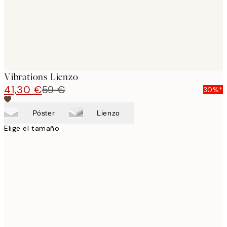
Vibrations Lienzo
41,30 €
59 €
30%*
Póster
Lienzo
Elige el tamaño