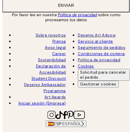
ENVIAR
Por favor lee en nuestra
Política de privacidad
sobre como
procesamos tus datos
Sobre nosotros
Desenio Art Advice
Prensa
Servicio al cliente
Aviso legal
Seguimiento de pedidos
Career
Condiciones de compra
Sostenibilidad
Política de privacidad
Declaración de
Cookies
Accesibilidad
Solicitud para cancelar
el pedido
Student Discount
Gestionar cookies
Desenio Ambassador
Programme
Art Awards
Iniciar sesión (Empresa)
ESP
ESPAÑOL