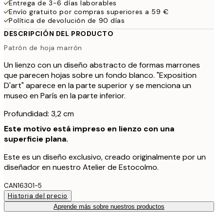
Entrega de 3-6 días laborables
Envío gratuito por compras superiores a 59 €
Política de devolución de 90 días
DESCRIPCIÓN DEL PRODUCTO
Patrón de hoja marrón
Un lienzo con un diseño abstracto de formas marrones
que parecen hojas sobre un fondo blanco. "Exposition
D'art" aparece en la parte superior y se menciona un
museo en París en la parte inferior.
Profundidad: 3,2 cm
Este motivo está impreso en lienzo con una
superficie plana.
Este es un diseño exclusivo, creado originalmente por un
diseñador en nuestro Atelier de Estocolmo.
CAN16301-5
Historia del precio
Aprende más sobre nuestros productos