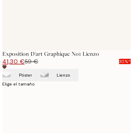
Exposition D'art Graphique No1 Lienzo
41,30 €
59 €
30%*
Póster
Lienzo
Elige el tamaño