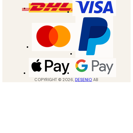
COPYRIGHT ©
2026
,
DESENIO
AB