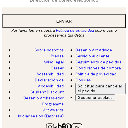
ENVIAR
Por favor lee en nuestra
Política de privacidad
sobre como
procesamos tus datos
Sobre nosotros
Desenio Art Advice
Prensa
Servicio al cliente
Aviso legal
Seguimiento de pedidos
Career
Condiciones de compra
Sostenibilidad
Política de privacidad
Declaración de
Cookies
Accesibilidad
Solicitud para cancelar
el pedido
Student Discount
Gestionar cookies
Desenio Ambassador
Programme
Art Awards
Iniciar sesión (Empresa)