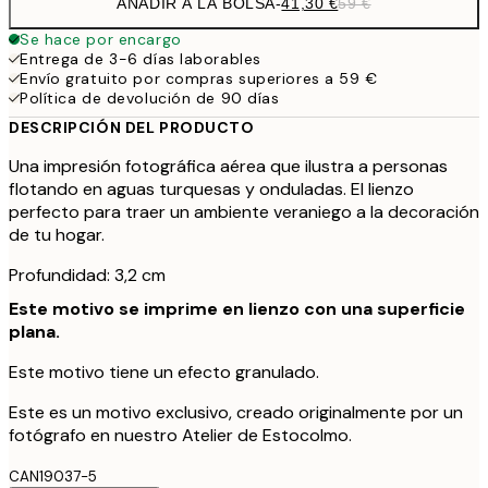
AÑADIR A LA BOLSA
-
41,30 €
59 €
Se hace por encargo
Entrega de 3-6 días laborables
Envío gratuito por compras superiores a 59 €
Política de devolución de 90 días
DESCRIPCIÓN DEL PRODUCTO
Una impresión fotográfica aérea que ilustra a personas
flotando en aguas turquesas y onduladas. El lienzo
perfecto para traer un ambiente veraniego a la decoración
de tu hogar.
Profundidad: 3,2 cm
Este motivo se imprime en lienzo con una superficie
plana.
Este motivo tiene un efecto granulado.
Este es un motivo exclusivo, creado originalmente por un
fotógrafo en nuestro Atelier de Estocolmo.
CAN19037-5