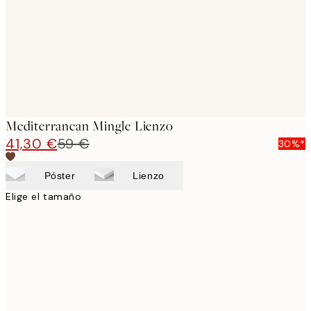
Mediterranean Mingle Lienzo
41,30 €
59 €
30%*
Póster
Lienzo
Elige el tamaño