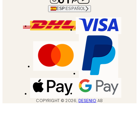
ESP
ESPAÑOL
COPYRIGHT ©
2026
,
DESENIO
AB