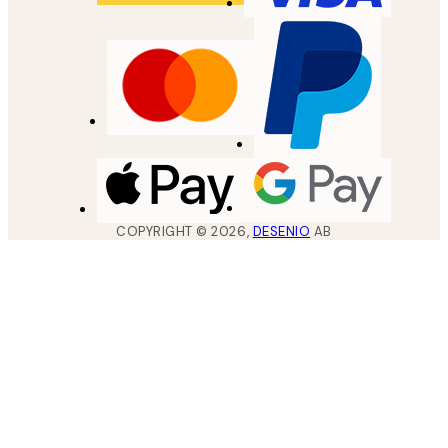
COPYRIGHT ©
2026
,
DESENIO
AB