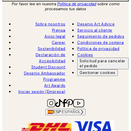
Por favor lee en nuestra
Política de privacidad
sobre como
procesamos tus datos
Sobre nosotros
Desenio Art Advice
Prensa
Servicio al cliente
Aviso legal
Seguimiento de pedidos
Career
Condiciones de compra
Sostenibilidad
Política de privacidad
Declaración de
Cookies
Accesibilidad
Solicitud para cancelar
el pedido
Student Discount
Gestionar cookies
Desenio Ambassador
Programme
Art Awards
Iniciar sesión (Empresa)
ESP
ESPAÑOL