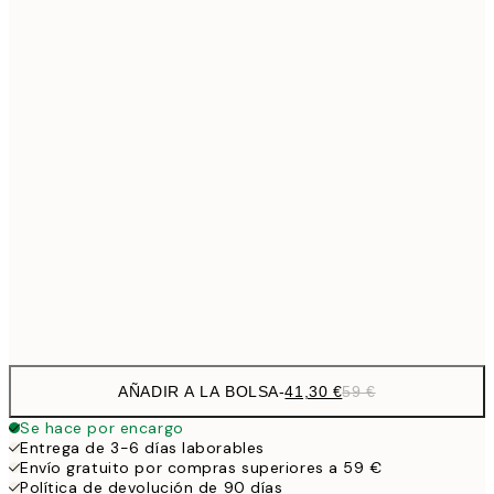
Sin marco
AÑADIR A LA BOLSA
-
41,30 €
59 €
Se hace por encargo
Entrega de 3-6 días laborables
Envío gratuito por compras superiores a 59 €
Política de devolución de 90 días