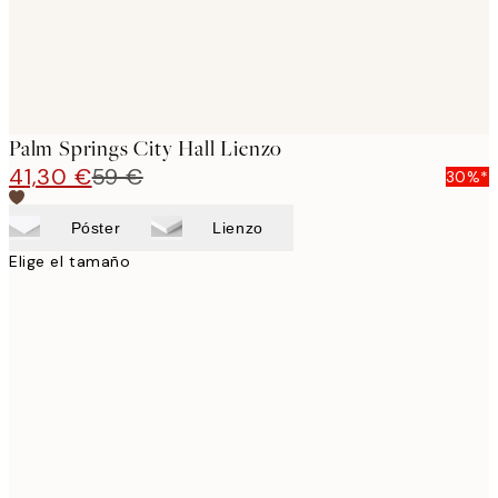
Palm Springs City Hall Lienzo
41,30 €
59 €
30%*
Póster
Lienzo
Elige el tamaño