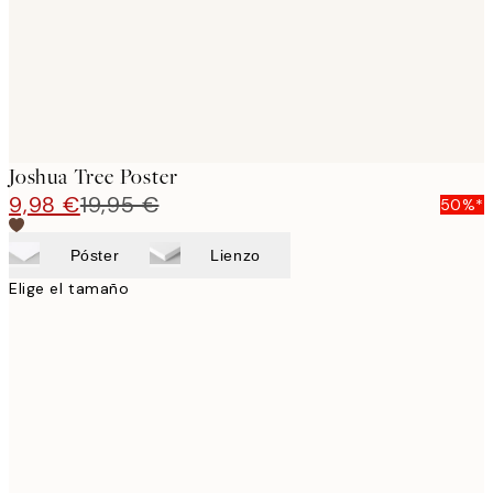
Joshua Tree Poster
9,98 €
19,95 €
50%*
Póster
Lienzo
Elige el tamaño