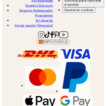
Accesibilidad
Solicitud para cancelar
el pedido
Student Discount
Gestionar cookies
Desenio Ambassador
Programme
Art Awards
Iniciar sesión (Empresa)
ESP
ESPAÑOL