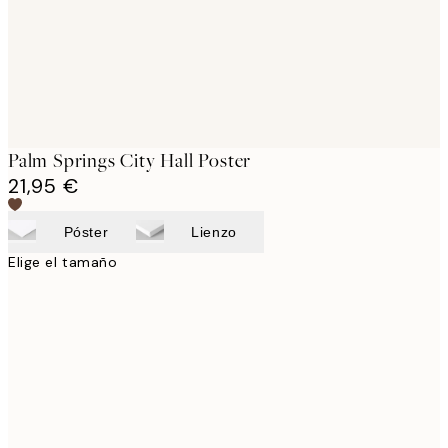
Palm Springs City Hall Poster
21,95 €
Póster
Lienzo
Elige el tamaño