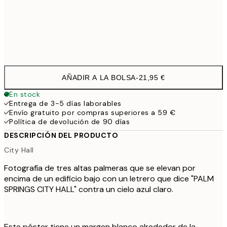
Frame
options
AÑADIR A LA BOLSA
-
21,95 €
En stock
Entrega de 3-5 días laborables
Envío gratuito por compras superiores a 59 €
Política de devolución de 90 días
DESCRIPCIÓN DEL PRODUCTO
City Hall
Fotografía de tres altas palmeras que se elevan por
encima de un edificio bajo con un letrero que dice "PALM
SPRINGS CITY HALL" contra un cielo azul claro.
Este póster tiene un margen blanco alrededor de la