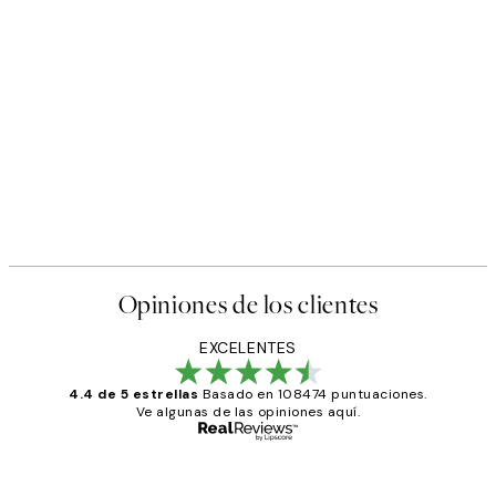
Opiniones de los clientes
EXCELENTES
4.4 de 5 estrellas
Basado en 108474 puntuaciones.
Ve algunas de las opiniones aquí.
Comprador verificado
Opiniones