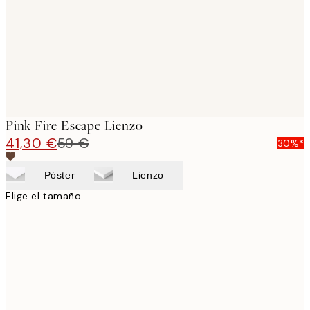
Pink Fire Escape Lienzo
41,30 €
59 €
30%*
Póster
Lienzo
Elige el tamaño