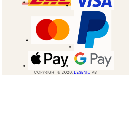
COPYRIGHT ©
2026
,
DESENIO
AB