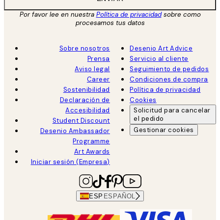
Por favor lee en nuestra
Política de privacidad
sobre como
procesamos tus datos
Sobre nosotros
Desenio Art Advice
Prensa
Servicio al cliente
Aviso legal
Seguimiento de pedidos
Career
Condiciones de compra
Sostenibilidad
Política de privacidad
Declaración de
Cookies
Accesibilidad
Solicitud para cancelar
el pedido
Student Discount
Gestionar cookies
Desenio Ambassador
Programme
Art Awards
Iniciar sesión (Empresa)
ESP
ESPAÑOL