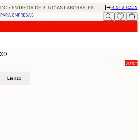
DO • ENTREGA DE 3-5 DÍAS LABORABLES
IR A LA CAJA
N
PARA EMPRESAS
nzo
30%*
Lienzo