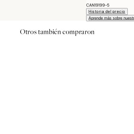
CAN19199-5
Historia del precio
Aprende más sobre nuestr
Otros también compraron