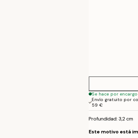
50x70 cm
Se hace por encargo
Envío gratuito por c
59 €
Profundidad: 3,2 cm
Este motivo está im