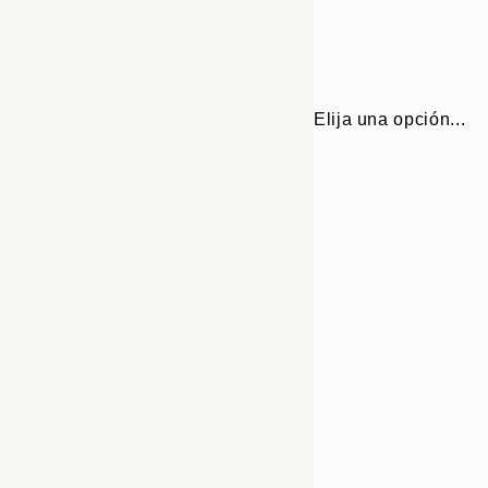
Elija una opción...
30x40 cm