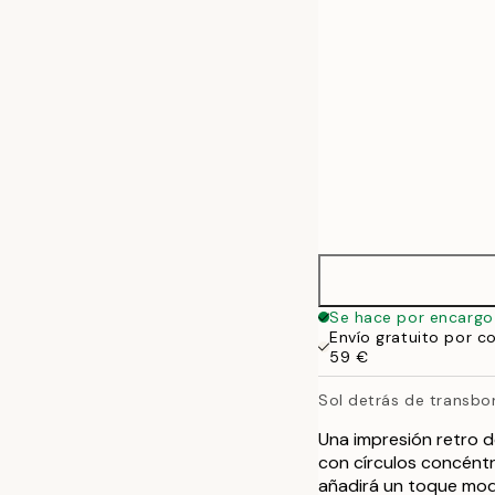
Se hace por encargo
Envío gratuito por c
59 €
Sol detrás de transbo
Una impresión retro 
con círculos concéntri
añadirá un toque mode