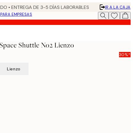
DO • ENTREGA DE 3-5 DÍAS LABORABLES
IR A LA CAJA
N
PARA EMPRESAS
- Space Shuttle No2 Lienzo
30%*
Lienzo