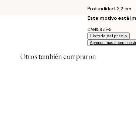
Profundidad: 3,2 cm
Este motivo está im
CAN15975-5
Historia del precio
Aprende más sobre nuestr
Otros también compraron