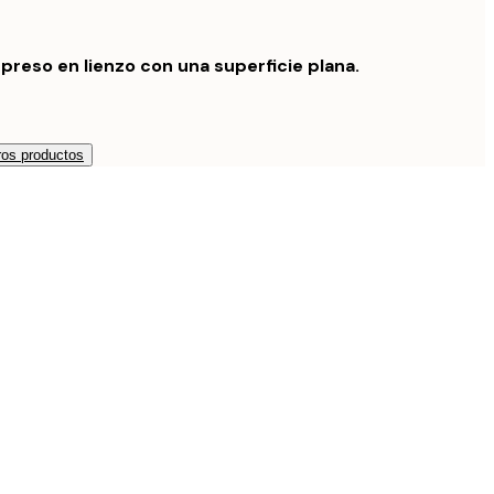
preso en lienzo con una superficie plana.
os productos