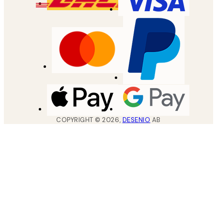
COPYRIGHT ©
2026
,
DESENIO
AB