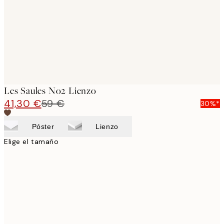
Les Saules No2 Lienzo
41,30 €
59 €
30%*
Póster
Lienzo
Elige el tamaño