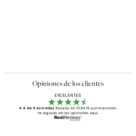
Opiniones de los clientes
EXCELENTES
4.4 de 5 estrellas
Basado en 108474 puntuaciones.
Ve algunas de las opiniones aquí.
Comprador verificado
Opiniones