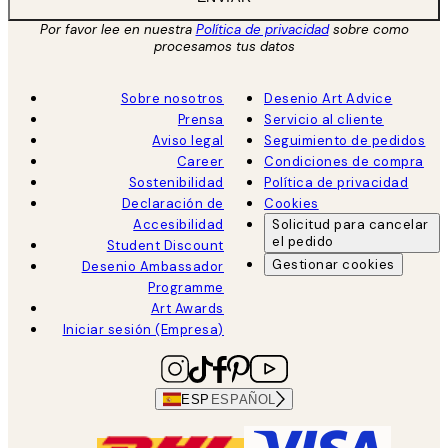
Por favor lee en nuestra
Política de privacidad
sobre como
procesamos tus datos
Sobre nosotros
Desenio Art Advice
Prensa
Servicio al cliente
Aviso legal
Seguimiento de pedidos
Career
Condiciones de compra
Sostenibilidad
Política de privacidad
Declaración de
Cookies
Accesibilidad
Solicitud para cancelar
el pedido
Student Discount
Gestionar cookies
Desenio Ambassador
Programme
Art Awards
Iniciar sesión (Empresa)
ESP
ESPAÑOL