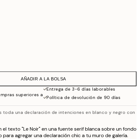
99 €
Sin marco
AÑADIR A LA BOLSA
Entrega de 3-6 días laborables
ompras superiores a
Política de devolución de 90 días
s toda una declaración de intenciones en blanco y negro con
 el texto "Le Noir" en una fuente serif blanca sobre un fondo
o para agregar una declaración chic a tu muro de galería.