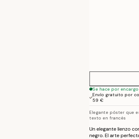
Se hace por encargo
Envío gratuito por c
59 €
Elegante póster que e
texto en francés
Un elegante lienzo con
negro. El arte perfect