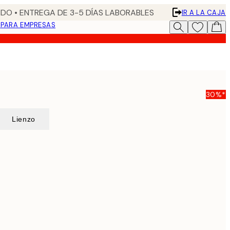
DO • ENTREGA DE 3-5 DÍAS LABORABLES
IR A LA CAJA
N
PARA EMPRESAS
30%*
Lienzo