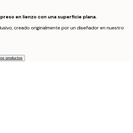
preso en lienzo con una superficie plana.
lusivo, creado originalmente por un diseñador en nuestro
os productos