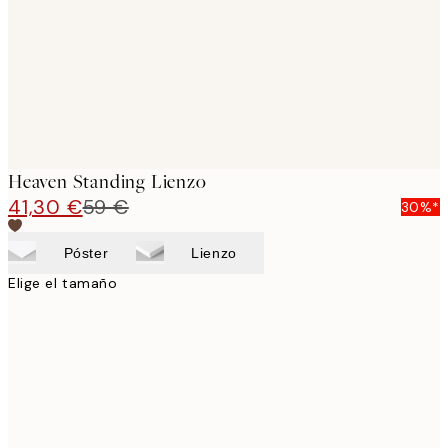
Heaven Standing Lienzo
41,30 €
59 €
30%*
Póster
Lienzo
Elige el tamaño