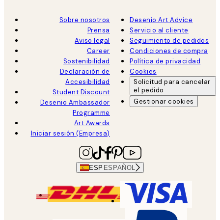
Sobre nosotros
Desenio Art Advice
Prensa
Servicio al cliente
Aviso legal
Seguimiento de pedidos
Career
Condiciones de compra
Sostenibilidad
Política de privacidad
Declaración de
Cookies
Accesibilidad
Solicitud para cancelar
el pedido
Student Discount
Gestionar cookies
Desenio Ambassador
Programme
Art Awards
Iniciar sesión (Empresa)
ESP
ESPAÑOL