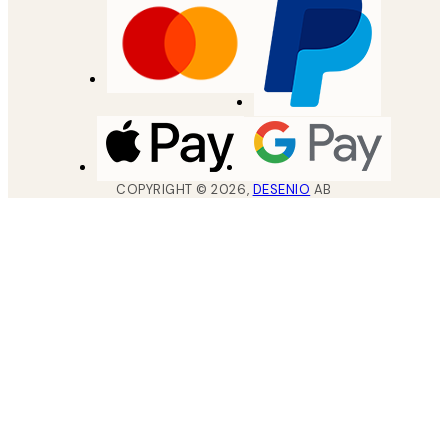
COPYRIGHT ©
2026
,
DESENIO
AB