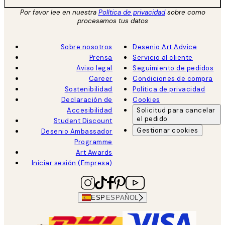
Por favor lee en nuestra
Política de privacidad
sobre como
procesamos tus datos
Sobre nosotros
Desenio Art Advice
Prensa
Servicio al cliente
Aviso legal
Seguimiento de pedidos
Career
Condiciones de compra
Sostenibilidad
Política de privacidad
Declaración de
Cookies
Accesibilidad
Solicitud para cancelar
el pedido
Student Discount
Gestionar cookies
Desenio Ambassador
Programme
Art Awards
Iniciar sesión (Empresa)
ESP
ESPAÑOL