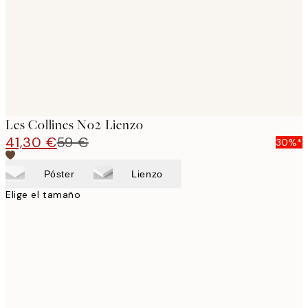
Les Collines No2 Lienzo
41,30 €
59 €
30%*
Póster
Lienzo
Elige el tamaño