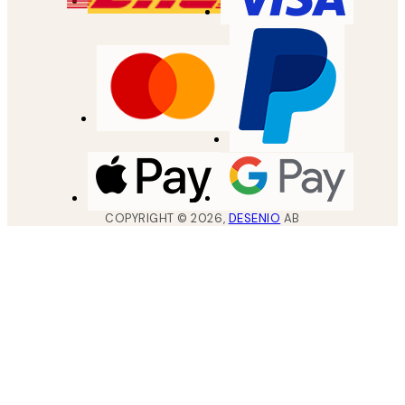
COPYRIGHT ©
2026
,
DESENIO
AB